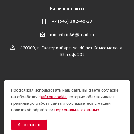
Наши контакты
+7 (343) 382-40-27
mir-vitrin66@mail.ru
620000, г. Екатеринбург, ул. 40 лет Комсомола, д.
38 л оф. 501
Продолжая использовать наш сайт, вы даете согласие
Разработка сайта:
на обработку
файлов cookie
, которые обеспечивают
правильную работу сайта и соглашаетесь с нашей
политикой обработки
персональных данных
.
Я согласен