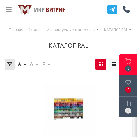
Главная
-
Каталог
-
Используемые материалы
-
КАТАЛОГ RAL
КАТАЛОГ RAL
0
0
0