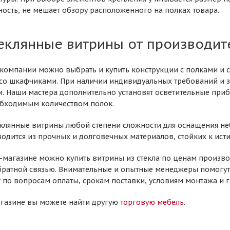
ность, не мешает обзору расположенного на полках товара.
теклянные витрины от производит
 компании можно выбрать и купить конструкции с полками и 
со шкафчиками. При наличии индивидуальных требований и 
и. Наши мастера дополнительно установят осветительные при
обходимым количеством полок.
клянные витрины любой степени сложности для оснащения не
одится из прочных и долговечных материалов, стойких к исти
-магазине можно купить витрины из стекла по ценам произво
братной связью. Внимательные и опытные менеджеры помогут
 по вопросам оплаты, срокам поставки, условиям монтажа и г
газине вы можете найти другую
торговую мебель
.