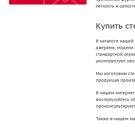
легкость и целост
Купить с
В каталоге нашей
дверями, модели 
стандартной сери
укомплектуют не
Мы изготовим сте
продукция произв
В нашем интернет
воспользуйтесь о
проконсультируют
Также в нашем ма