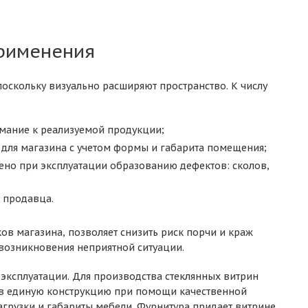
применения
оскольку визуально расширяют пространство. К числу
мание к реализуемой продукции;
для магазина с учетом формы и габарита помещения;
ено при эксплуатации образованию дефектов: сколов,
 продавца.
ов магазина, позволяет снизить риск порчи и краж
возникновения неприятной ситуации.
эксплуатации. Для производства стеклянных витрин
 в единую конструкцию при помощи качественной
грузки и габариты мебели. Фурнитура придает витрине