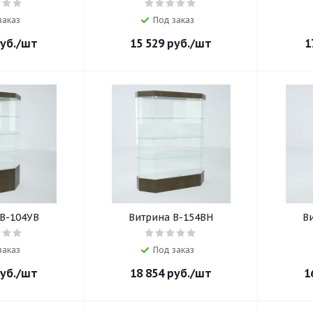
заказ
Под заказ
уб.
/шт
15 529
руб.
/шт
1
В-104УВ
Витрина В-154ВН
В
заказ
Под заказ
уб.
/шт
18 854
руб.
/шт
1