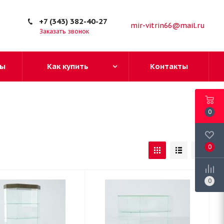
+7 (343) 382-40-27
mir-vitrin66@mail.ru
Заказать звонок
ы
Как купить
Контакты
0
0
0