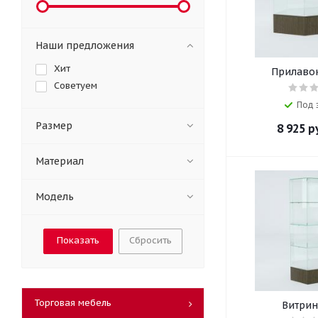
Наши предложения
Хит
Прилавок
Советуем
Под 
Размер
8 925
ру
Материал
Модель
Сбросить
Торговая мебель
Витрин