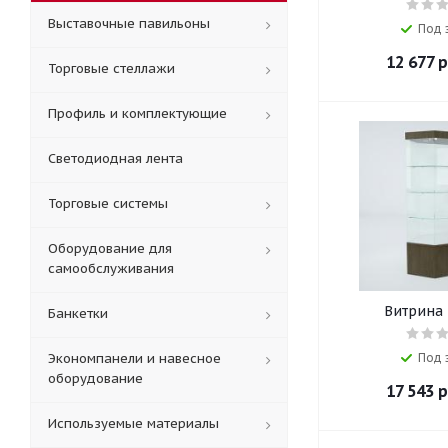
Выставочные павильоны
Под 
12 677
р
Торговые стеллажи
Профиль и комплектующие
Светодиодная лента
Торговые системы
Оборудование для
самообслуживания
Витрина 
Банкетки
Экономпанели и навесное
Под 
оборудование
17 543
р
Используемые материалы