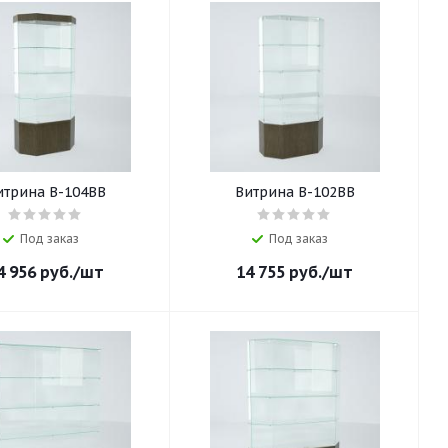
итрина В-104ВВ
Витрина В-102ВВ
Под заказ
Под заказ
4 956
руб.
/шт
14 755
руб.
/шт