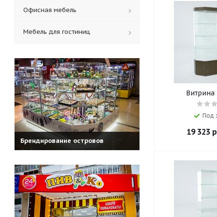
Офисная мебель
Мебель для гостиниц
Витрина 
Под 
19 323
р
Брендирование островов