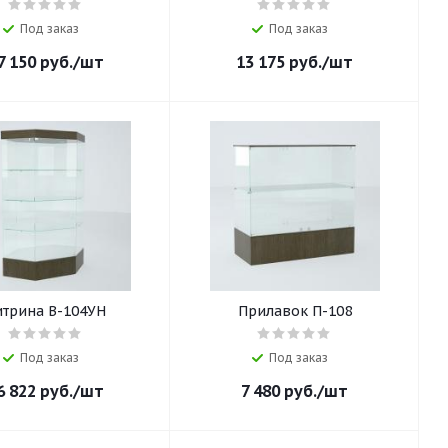
Под заказ
Под заказ
7 150
руб.
/шт
13 175
руб.
/шт
итрина В-104УН
Прилавок П-108
Под заказ
Под заказ
6 822
руб.
/шт
7 480
руб.
/шт