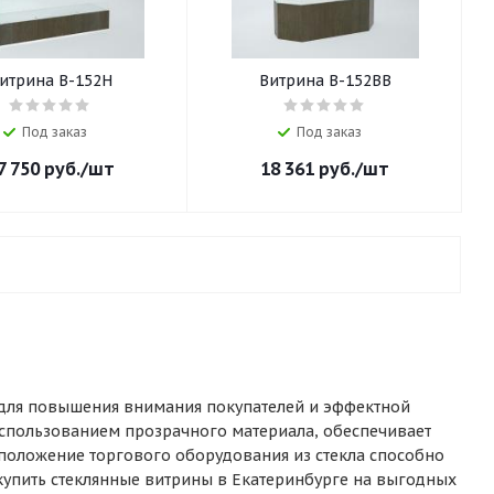
итрина В-152Н
Витрина В-152ВВ
Под заказ
Под заказ
7 750
руб.
/шт
18 361
руб.
/шт
 для повышения внимания покупателей и эффектной
 использованием прозрачного материала, обеспечивает
асположение торгового оборудования из стекла способно
купить стеклянные витрины в Екатеринбурге на выгодных