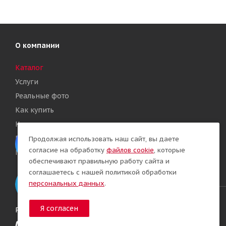
О компании
Каталог
Услуги
Реальные фото
Как купить
Контакты
Политика конфиденциальности
Продолжая использовать наш сайт, вы даете
согласие на обработку
файлов cookie
, которые
Политика обработки Cookies
обеспечивают правильную работу сайта и
соглашаетесь с нашей политикой обработки
персональных данных
.
Я согласен
Разработка сайта: