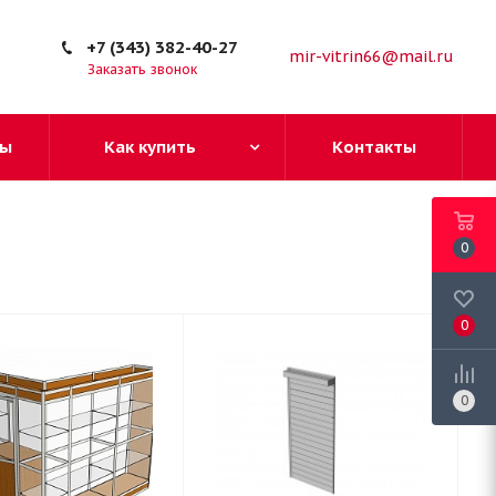
+7 (343) 382-40-27
mir-vitrin66@mail.ru
Заказать звонок
ы
Как купить
Контакты
0
0
0