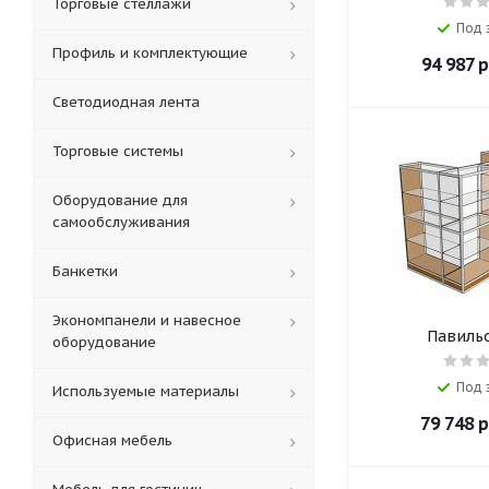
Торговые стеллажи
Под 
Профиль и комплектующие
94 987
р
Светодиодная лента
Торговые системы
Оборудование для
самообслуживания
Банкетки
Экономпанели и навесное
Павильо
оборудование
Под 
Используемые материалы
79 748
р
Офисная мебель