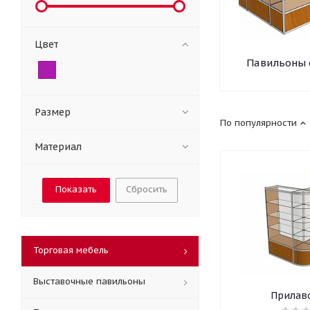
Цвет
Павильоны 
Размер
По популярности
Материал
Сбросить
Торговая мебель
Выставочные павильоны
Прилаво