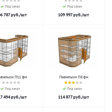
Под заказ
Под заказ
6 787
руб.
/шт
109 997
руб.
/шт
авильон П11 фн
Павильон П8 фн
Под заказ
Под заказ
7 494
руб.
/шт
114 877
руб.
/шт