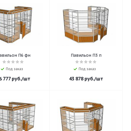
авильон П6 фн
Павильон П3 п
Под заказ
Под заказ
6 777
руб.
/шт
43 878
руб.
/шт