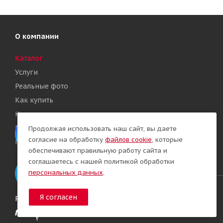
О компании
Каталог
Услуги
Реальные фото
Как купить
Контакты
Политика конфиденциальности
Продолжая использовать наш сайт, вы даете
согласие на обработку
файлов cookie
, которые
Политика обработки Cookies
обеспечивают правильную работу сайта и
соглашаетесь с нашей политикой обработки
персональных данных
.
Я согласен
Разработка сайта: