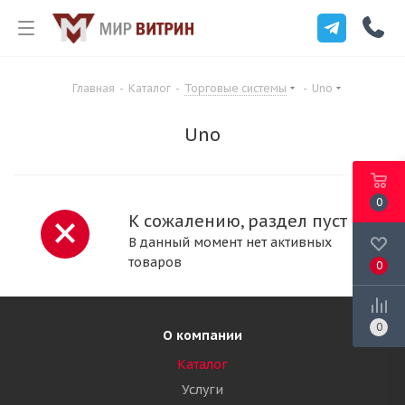
Главная
-
Каталог
-
Торговые системы
-
Uno
Uno
0
К сожалению, раздел пуст
В данный момент нет активных
товаров
0
0
О компании
Каталог
Услуги