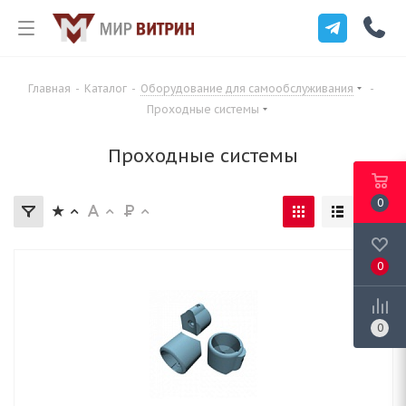
Главная
-
Каталог
-
Оборудование для самообслуживания
-
Проходные системы
Проходные системы
0
0
0