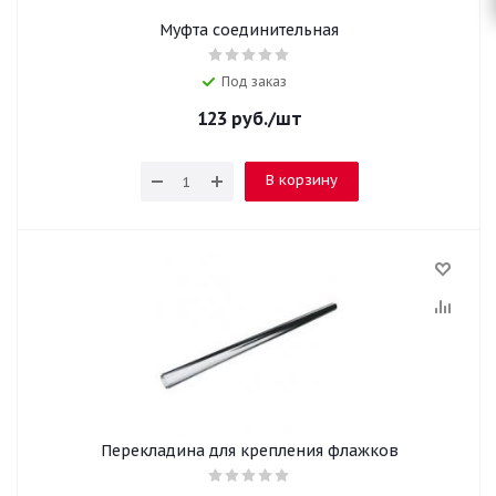
Муфта соединительная
Под заказ
123
руб.
/шт
В корзину
Перекладина для крепления флажков