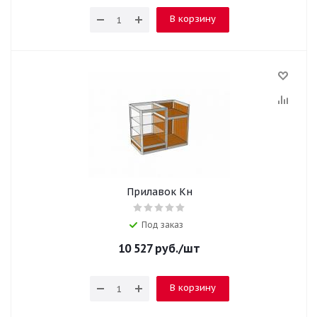
В корзину
Прилавок Кн
Под заказ
10 527
руб.
/шт
В корзину