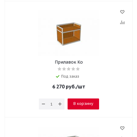
Прилавок Ко
Под заказ
6 270
руб.
/шт
В корзину