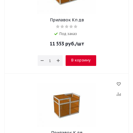
Прилавок Кп дв
Под заказ
11 553
руб.
/шт
В корзину
Прилавок К дв