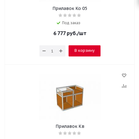
Прилавок Ко 05
Под заказ
6 777
руб.
/шт
В корзину
Прилавок Кв