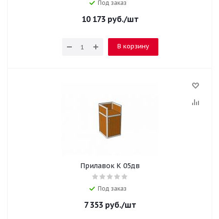
Под заказ
10 173
руб.
/шт
В корзину
Прилавок К 05дв
Под заказ
7 353
руб.
/шт