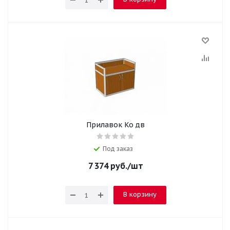
Прилавок Ко дв
Под заказ
7 374
руб.
/шт
В корзину