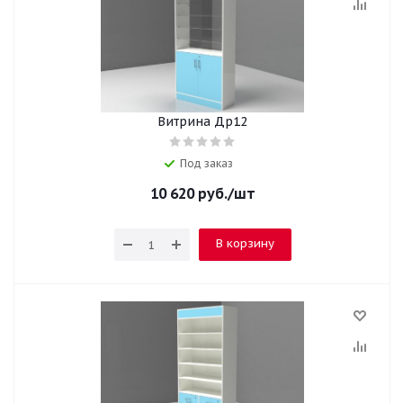
Витрина Др12
Под заказ
10 620
руб.
/шт
В корзину