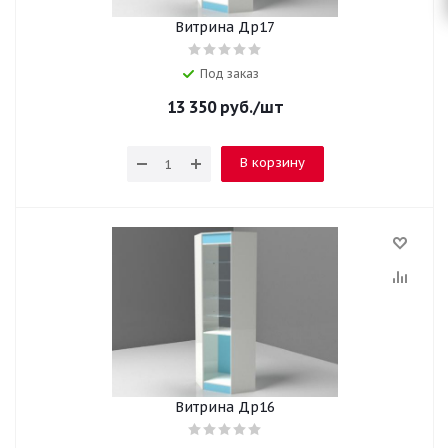
Витрина Др17
Под заказ
13 350
руб.
/шт
В корзину
Витрина Др16