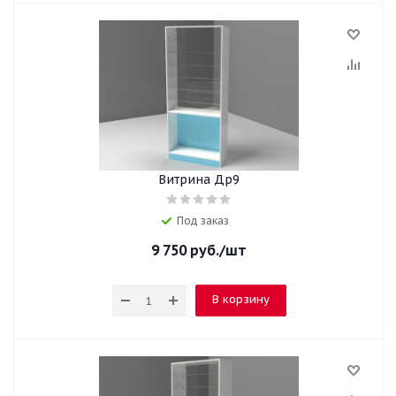
Витрина Др9
Под заказ
9 750
руб.
/шт
В корзину