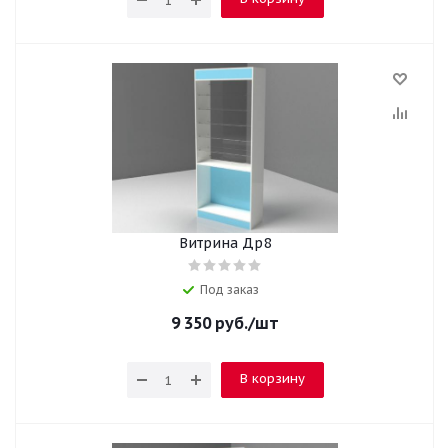
Витрина Др8
Под заказ
9 350
руб.
/шт
В корзину