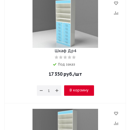
Шкаф Др4
Под заказ
17 350
руб.
/шт
В корзину