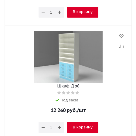
В корзину
Шкаф Др6
Под заказ
12 260
руб.
/шт
В корзину