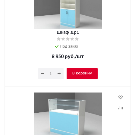
Шкаф Др1
Под заказ
8 950
руб.
/шт
В корзину