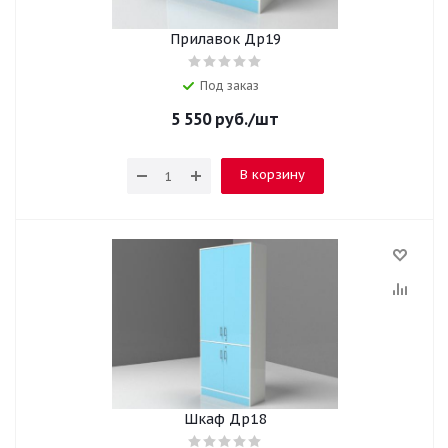
Прилавок Др19
Под заказ
5 550
руб.
/шт
В корзину
Шкаф Др18