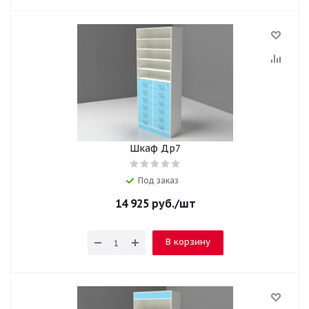
Шкаф Др7
Под заказ
14 925
руб.
/шт
В корзину