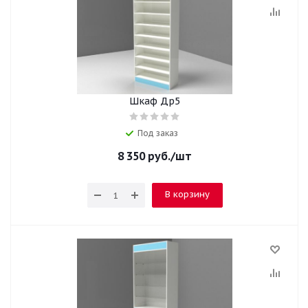
Шкаф Др5
Под заказ
8 350
руб.
/шт
В корзину