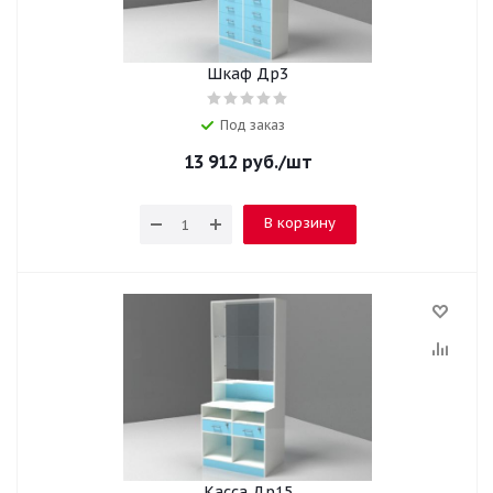
Шкаф Др3
Под заказ
13 912
руб.
/шт
В корзину
Касса Др15