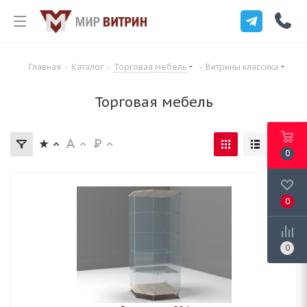
Главная
-
Каталог
-
Торговая мебель
-
Витрины классика
Торговая мебель
0
0
0