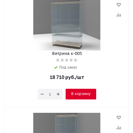
Витрина к-005
Под заказ
18 710
руб.
/шт
В корзину