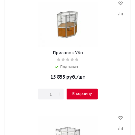
Прилавок У6п
Под заказ
15 855
руб.
/шт
В корзину