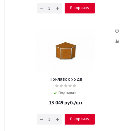
В корзину
Прилавок У5 дв
Под заказ
13 049
руб.
/шт
В корзину