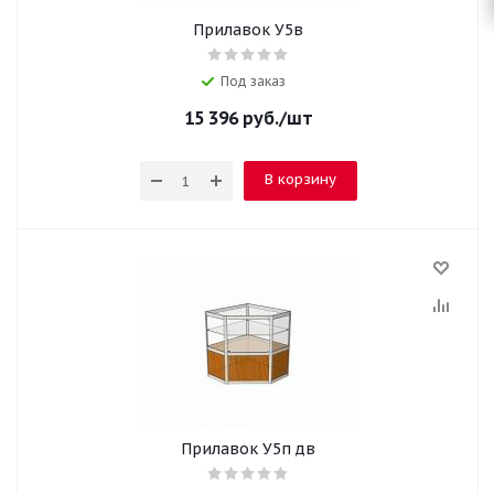
Прилавок У5в
Под заказ
15 396
руб.
/шт
В корзину
Прилавок У5п дв