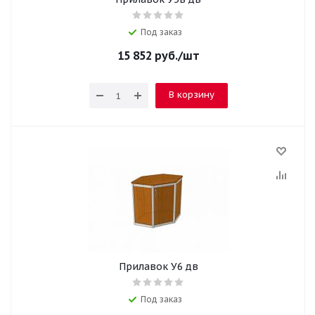
Под заказ
15 852
руб.
/шт
В корзину
Прилавок У6 дв
Под заказ