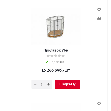
Прилавок У6н
Под заказ
15 266
руб.
/шт
В корзину