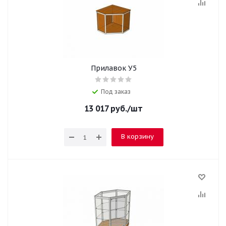
Прилавок У5
Под заказ
13 017
руб.
/шт
В корзину