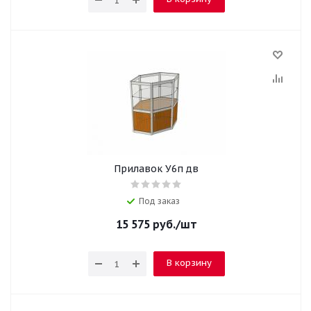
Прилавок У6п дв
Под заказ
15 575
руб.
/шт
В корзину