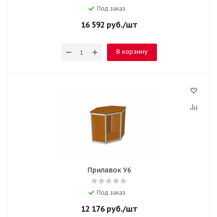
Под заказ
16 592
руб.
/шт
В корзину
Прилавок У6
Под заказ
12 176
руб.
/шт