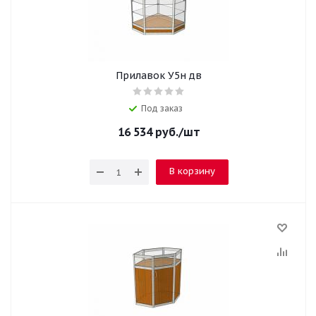
Прилавок У5н дв
Под заказ
16 534
руб.
/шт
В корзину