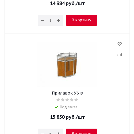
14 384
руб.
/шт
В корзину
Прилавок У6 в
Под заказ
15 850
руб.
/шт
В корзину