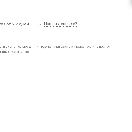
Нашли дешевле?
аз от 3-х дней
вительна только для интернет-магазина и может отличаться от
ичных магазинах