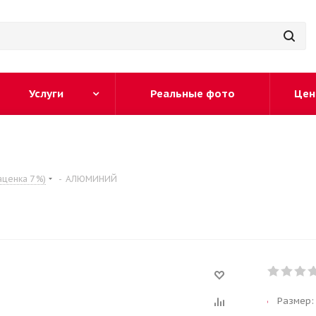
Услуги
Реальные фото
Цен
аценка 7 %)
-
АЛЮМИНИЙ
Размер: