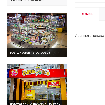
Отзывы
У данного товара 
Брендирование островов
Изготовление наружной рекламы