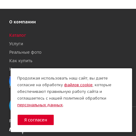
О компании
Каталог
Услуги
Реальные фото
Как купить
Контакты
Политика конфиденциальности
Продолжая использовать наш сайт, вы даете
согласие на обработку
файлов cookie
, которые
Политика обработки Cookies
обеспечивают правильную работу сайта и
соглашаетесь с нашей политикой обработки
персональных данных
.
Я согласен
Разработка сайта: