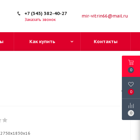
+7 (343) 382-40-27
mir-vitrin66@mail.ru
Заказать звонок
ы
Как купить
Контакты
0
0
0
2750х1830х16