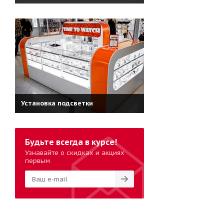
Установка подсветки
Будьте всегда в курсе!
Узнавайте о скидках и акциях
первым