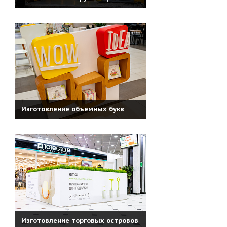
Изготовление объемных букв
Изготовление торговых островов