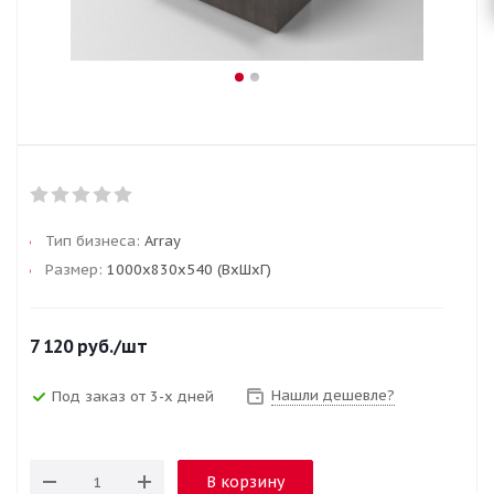
Тип бизнеса:
Array
Размер:
1000х830х540 (ВхШхГ)
7 120
руб.
/шт
Нашли дешевле?
Под заказ от 3-х дней
В корзину