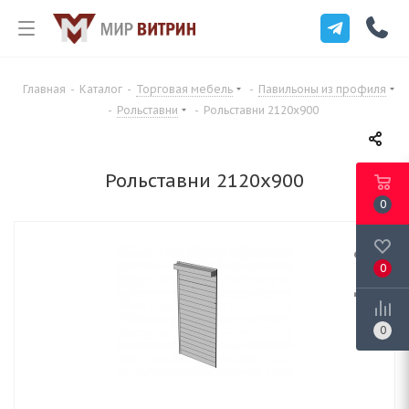
Главная
-
Каталог
-
Торговая мебель
-
Павильоны из профиля
-
Рольставни
-
Рольставни 2120х900
Рольставни 2120х900
0
0
0