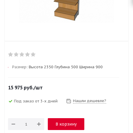
Размер:
Высота 2350 Глубина 500 Ширина 900
15 975
руб.
/шт
Нашли дешевле?
Под заказ от 3-х дней
В корзину