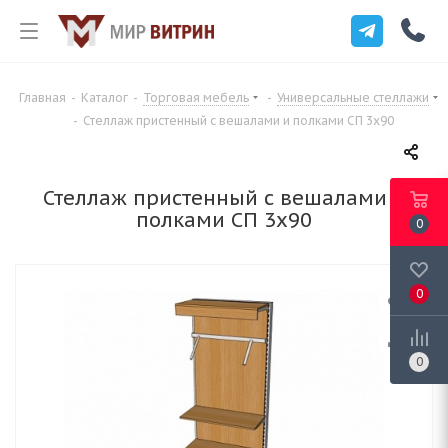
Главная
-
Каталог
-
Торговая мебель
-
Универсальные стеллажи
-
Стеллаж пристенный с вешалами и полками СП 3х90
Стеллаж пристенный с вешалами и
полками СП 3х90
0
0
0