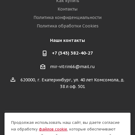
Как купить
Контакты
Политика конфиденциальности
Политика обработки Cookies
Наши контакты
+7 (343) 382-40-27
mir-vitrin66@mail.ru
620000, г. Екатеринбург, ул. 40 лет Комсомола, д.
38 л оф. 501
Продолжая использовать наш сайт, вы даете согласие
Разработка сайта:
на обработку
файлов cookie
, которые обеспечивают