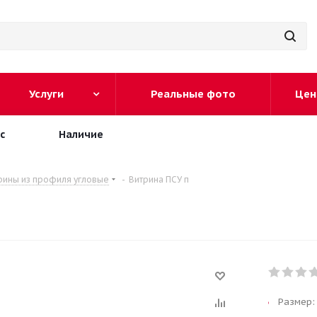
Услуги
Реальные фото
Цен
с
Наличие
рины из профиля угловые
-
Витрина ПСУ п
Размер: