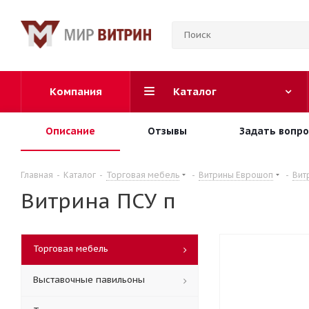
Компания
Каталог
Описание
Отзывы
Задать вопро
Главная
-
Каталог
-
Торговая мебель
-
Витрины Еврошоп
-
Вит
Витрина ПСУ п
Торговая мебель
Выставочные павильоны