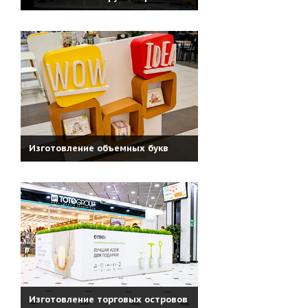
Изготовление объемных букв
Изготовление торговых островов