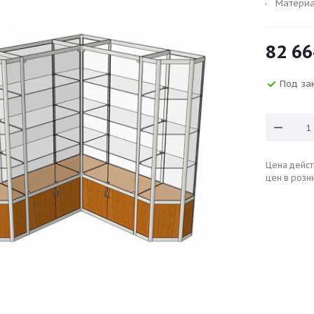
Материа
82 66
Под зак
Цена дейст
цен в розн