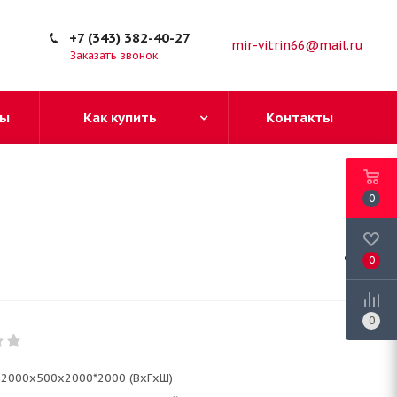
+7 (343) 382-40-27
mir-vitrin66@mail.ru
Заказать звонок
ы
Как купить
Контакты
0
0
0
2000x500x2000*2000 (ВxГxШ)