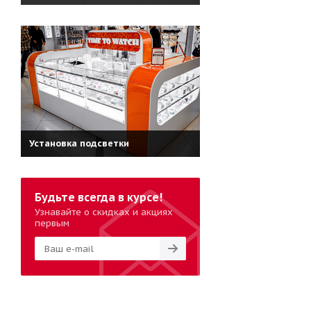
Установка подсветки
Будьте всегда в курсе!
Узнавайте о скидках и акциях
первым