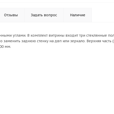
Отзывы
Задать вопрос
Наличие
ными углами. В комплект витрины входит три стеклянные полк
 заменить заднюю стенку на двп или зеркало. Верхняя часть (
00 мм.