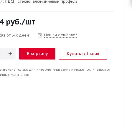
л:
ЛДСП, стекло, алюминиевый профиль
4
руб.
/шт
Нашли дешевле?
аз от 3-х дней
В корзину
Купить в 1 клик
вительна только для интернет-магазина и может отличаться от
ичных магазинах