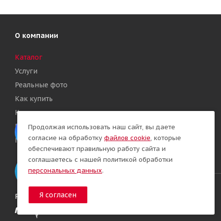
О компании
Каталог
Услуги
Реальные фото
Как купить
Контакты
Политика конфиденциальности
Продолжая использовать наш сайт, вы даете
согласие на обработку
файлов cookie
, которые
Политика обработки Cookies
обеспечивают правильную работу сайта и
соглашаетесь с нашей политикой обработки
персональных данных
.
Я согласен
Разработка сайта: