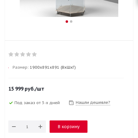
Размер:
1900х891х891 (ВхШхГ)
15 999
руб.
/шт
Нашли дешевле?
Под заказ от 3-х дней
В корзину