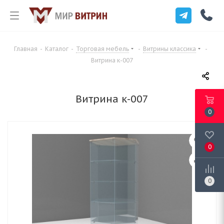
Главная
-
Каталог
-
Торговая мебель
-
Витрины классика
-
Витрина к-007
Витрина к-007
0
0
0